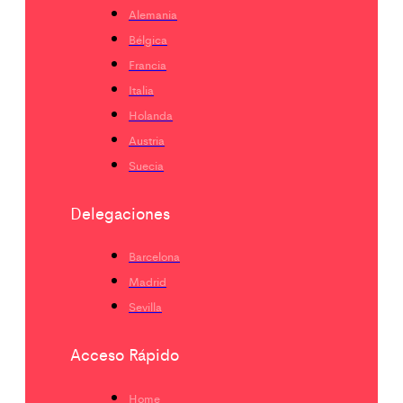
Alemania
Bélgica
Francia
Italia
Holanda
Austria
Suecia
Delegaciones
Barcelona
Madrid
Sevilla
Acceso Rápido
Home