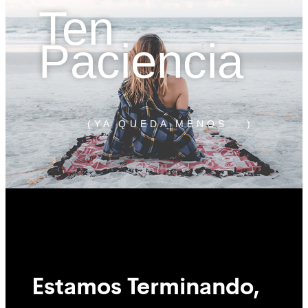
Ten
Paciencia
(YA QUEDA MENOS...)
Estamos Terminando,