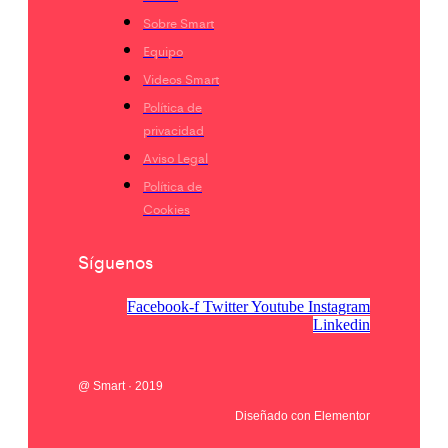
Sobre Smart
Equipo
Videos Smart
Política de
privacidad
Aviso Legal
Política de
Cookies
Síguenos
Facebook-f
Twitter
Youtube
Instagram
Linkedin
@ Smart · 2019
Diseñado con Elementor