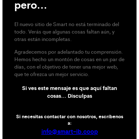
pero...
El nuevo sitio de Smart no está terminado del
todo. Verás que algunas cosas faltan aún, y
otras están incompletas.
Agradecemos por adelantado tu comprensión.
Hemos hecho un montón de cosas en un par de
días, con el objetivo de tener una mejor web,
que te ofrezca un mejor servicio.
Si ves este mensaje es que aquí faltan
cosas… Disculpas
Si necesitas contactar con nosotros, escríbenos
a:
info@smart-ib.coop