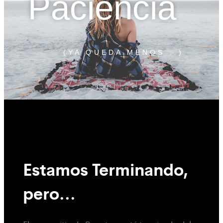
Paciencia
(YA QUEDA MENOS...)
Estamos Terminando,
pero...