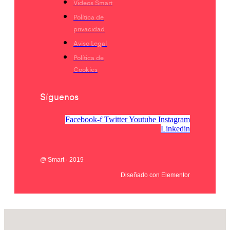
Videos Smart
Política de
privacidad
Aviso Legal
Política de
Cookies
Síguenos
Facebook-f
Twitter
Youtube
Instagram
Linkedin
@ Smart · 2019
Diseñado con Elementor