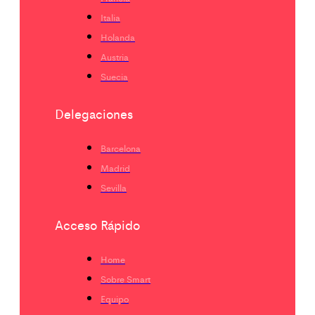
Italia
Holanda
Austria
Suecia
Delegaciones
Barcelona
Madrid
Sevilla
Acceso Rápido
Home
Sobre Smart
Equipo