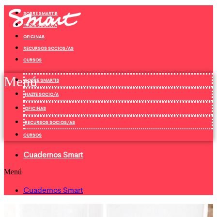
Ir
SOBRE SMARTIB
al
contenido
HAZTE SOCIO/A
OFICINAS
RECURSOS SOCIOS/AS
CURSOS
Menú
SOBRE SMARTIB
HAZTE SOCIO/A
OFICINAS
RECURSOS SOCIOS/AS
CURSOS
Cuadernos Smart
Menú
Cuadernos Smart