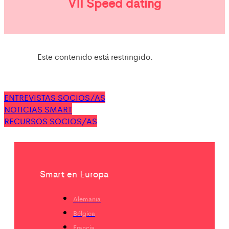
VII Speed dating
Este contenido está restringido.
ENTREVISTAS SOCIOS/AS
NOTICIAS SMART
RECURSOS SOCIOS/AS
Smart en Europa
Alemania
Bélgica
Francia