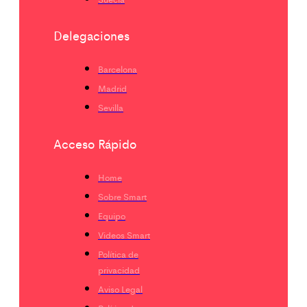
Delegaciones
Barcelona
Madrid
Sevilla
Acceso Rápido
Home
Sobre Smart
Equipo
Videos Smart
Política de
privacidad
Aviso Legal