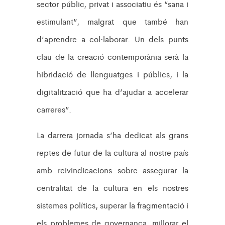
sector públic, privat i associatiu és “sana i
estimulant”, malgrat que també han
d’aprendre a col·laborar. Un dels punts
clau de la creació contemporània serà la
hibridació de llenguatges i públics, i la
digitalització que ha d’ajudar a accelerar
carreres”.
La darrera jornada s’ha dedicat als grans
reptes de futur de la cultura al nostre país
amb reivindicacions sobre assegurar la
centralitat de la cultura en els nostres
sistemes polítics, superar la fragmentació i
els problemes de governança, millorar el