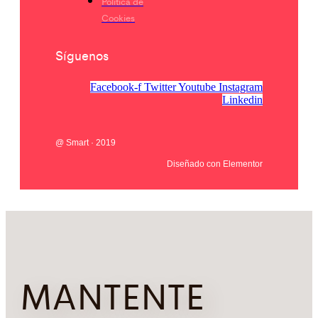
Política de
Cookies
Síguenos
Facebook-f
Twitter
Youtube
Instagram
Linkedin
@ Smart · 2019
Diseñado con Elementor
MANTENTE