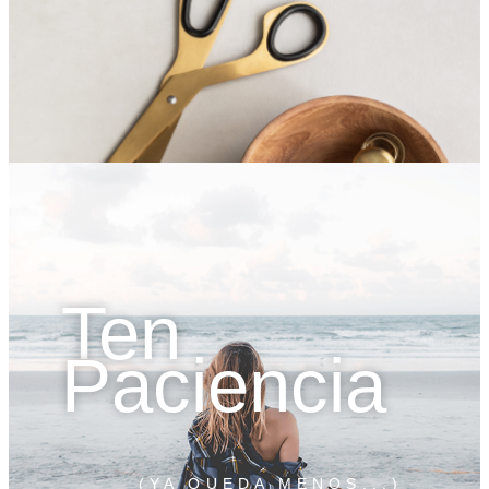
Ten
Paciencia
(YA QUEDA MENOS...)