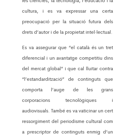
les ciències, la tecnologia, l’educació i la
cultura, i es va expressar una certa
preocupació per la situació futura dels
drets d’autor i de la propietat intel·lectual.
Es va assegurar que “el català és un tret
diferencial i un avantatge competitiu dins
del mercat global” i que cal lluitar contra
“l’estandardització” de continguts que
comporta l’auge de les grans
corporacions tecnològiques i
audiovisuals. També es va vaticinar un cert
ressorgiment del periodisme cultural com
a prescriptor de continguts enmig d’un