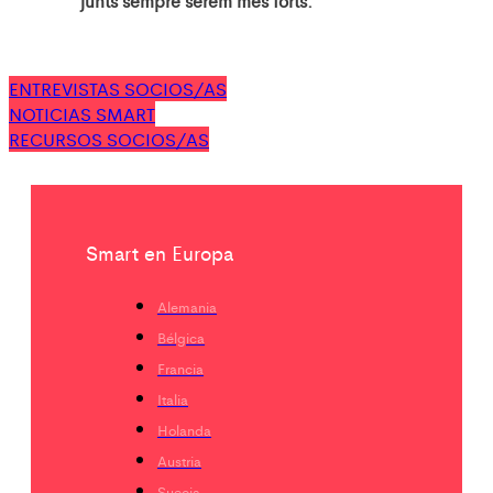
junts sempre serem més forts.
ENTREVISTAS SOCIOS/AS
NOTICIAS SMART
RECURSOS SOCIOS/AS
Smart en Europa
Alemania
Bélgica
Francia
Italia
Holanda
Austria
Suecia