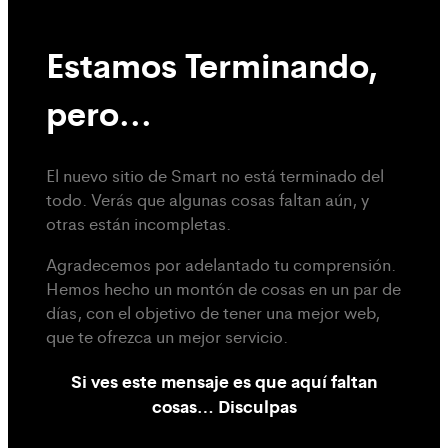
Estamos Terminando,
pero...
El nuevo sitio de Smart no está terminado del
todo. Verás que algunas cosas faltan aún, y
otras están incompletas.
Agradecemos por adelantado tu comprensión.
Hemos hecho un montón de cosas en un par de
días, con el objetivo de tener una mejor web,
que te ofrezca un mejor servicio.
Si ves este mensaje es que aquí faltan
cosas… Disculpas