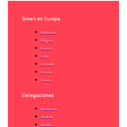
Smart en Europa
Alemania
Bélgica
Francia
Italia
Holanda
Austria
Suecia
Delegaciones
Barcelona
Madrid
Sevilla