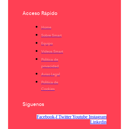
Acceso Rápido
Home
Sobre Smart
Equipo
Videos Smart
Política de
privacidad
Aviso Legal
Política de
Cookies
Síguenos
Facebook-f
Twitter
Youtube
Instagram
Linkedin