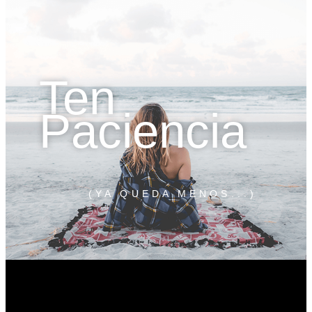
Ten
Paciencia
(YA QUEDA MENOS...)