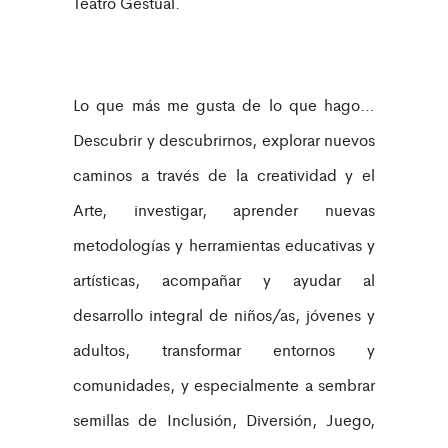
Teatro Gestual.
Lo que más me gusta de lo que hago…
Descubrir y descubrirnos, explorar nuevos
caminos a través de la creatividad y el
Arte, investigar, aprender nuevas
metodologías y herramientas educativas y
artísticas, acompañar y ayudar al
desarrollo integral de niños/as, jóvenes y
adultos, transformar entornos y
comunidades, y especialmente a sembrar
semillas de Inclusión, Diversión, Juego,