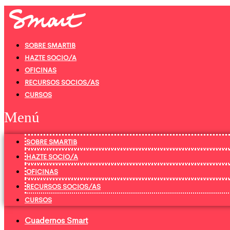
Ir
al
contenido
SOBRE SMARTIB
HAZTE SOCIO/A
OFICINAS
RECURSOS SOCIOS/AS
CURSOS
Menú
SOBRE SMARTIB
HAZTE SOCIO/A
OFICINAS
RECURSOS SOCIOS/AS
CURSOS
Cuadernos Smart