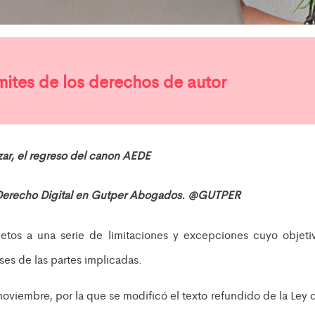
ímites de los derechos de autor
azar, el regreso del canon AEDE
 Derecho Digital en Gutper Abogados. @GUTPER
jetos a una serie de limitaciones y excepciones cuyo objeti
reses de las partes implicadas.
oviembre, por la que se modificó el texto refundido de la Ley 