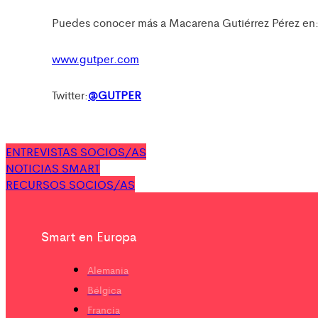
Puedes conocer más a Macarena Gutiérrez Pérez en
www.gutper.com
Twitter:
@GUTPER
ENTREVISTAS SOCIOS/AS
NOTICIAS SMART
RECURSOS SOCIOS/AS
Smart en Europa
Alemania
Bélgica
Francia