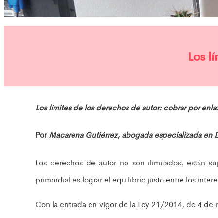
Los l
Los límites de los derechos de autor: cobrar por enl
Por
Macarena Gutiérrez, abogada especializada en
Los derechos de autor no son ilimitados, están su
primordial es lograr el equilibrio justo entre los inte
Con la entrada en vigor de la Ley 21/2014, de 4 de n