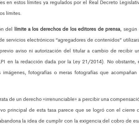
es en estos límites ya regulados por el Real Decreto Legislati
os límites.
ón del
límite a los derechos de los editores de prensa
, según 
de servicios electrónicos “agregadores de contenidos” utilizar
previo aviso ni autorización del titular a cambio de recibir u
RLPI en la redacción dada por la Ley 21/2014). No obstante, 
as imágenes, fotografías o meras fotografías que acompañan 
rata de un derecho «irrenunciable» a percibir una compensaci
ivo principal de esta tasa parece que se logró con el cierre 
andona la idea de cumplir con la exigencia del cobro de es