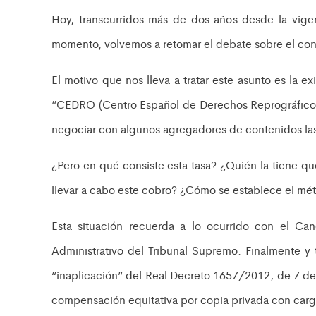
Hoy, transcurridos más de dos años desde la vigenc
momento, volvemos a retomar el debate sobre el co
El motivo que nos lleva a tratar este asunto es la 
“CEDRO (Centro Español de Derechos Reprográficos
negociar con algunos agregadores de contenidos las
¿Pero en qué consiste esta tasa? ¿Quién la tiene q
llevar a cabo este cobro? ¿Cómo se establece el mét
Esta situación recuerda a lo ocurrido con el Ca
Administrativo del Tribunal Supremo. Finalmente y t
“inaplicación” del Real Decreto 1657/2012, de 7 de
compensación equitativa por copia privada con carg