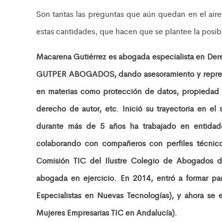
Son tantas las preguntas que aún quedan en el aire
estas cantidades, que hacen que se plantee la posibl
Macarena Gutiérrez es abogada especialista en Derec
GUTPER ABOGADOS, dando asesoramiento y represent
en materias como protección de datos, propiedad i
derecho de autor, etc. Inició su trayectoria en el
durante más de 5 años ha trabajado en entidad
colaborando con compañeros con perfiles técnic
Comisión TIC del Ilustre Colegio de Abogados de
abogada en ejercicio. En 2014, entró a formar p
Especialistas en Nuevas Tecnologías), y ahora se
Mujeres Empresarias TIC en Andalucía).