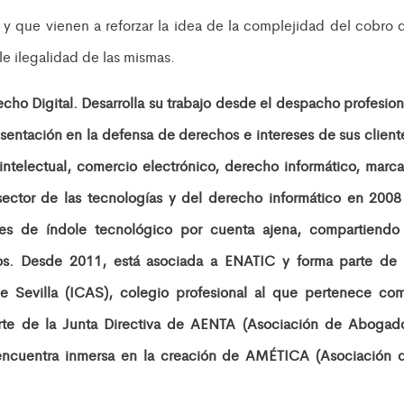
 y que vienen a reforzar la idea de la complejidad del cobro 
e ilegalidad de las mismas.
ho Digital. Desarrolla su trabajo desde el despacho profesion
ación en la defensa de derechos e intereses de sus client
ntelectual, comercio electrónico, derecho informático, marca
 sector de las tecnologías y del derecho informático en 2008
es de índole tecnológico por cuenta ajena, compartiendo
os. Desde 2011, está asociada a ENATIC y forma parte de 
 Sevilla (ICAS), colegio profesional al que pertenece co
arte de la Junta Directiva de AENTA (Asociación de Abogad
 encuentra inmersa en la creación de AMÉTICA (Asociación 