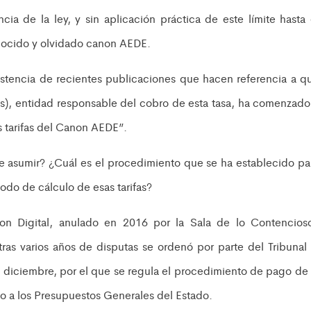
ia de la ley, y sin aplicación práctica de este límite hasta 
nocido y olvidado canon AEDE.
existencia de recientes publicaciones que hacen referencia a q
), entidad responsable del cobro de esta tasa, ha comenzado
 tarifas del Canon AEDE”.
ue asumir? ¿Cuál es el procedimiento que se ha establecido pa
odo de cálculo de esas tarifas?
non Digital, anulado en 2016 por la Sala de lo Contencios
ras varios años de disputas se ordenó por parte del Tribunal 
 diciembre, por el que se regula el procedimiento de pago de 
o a los Presupuestos Generales del Estado.