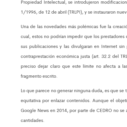
Propiedad Intelectual, se introdujeron modificacion
1/1996, de 12 de abril (TRLPI), y se instauraron nuev
Una de las novedades más polémicas fue la creaci
cual, estos no podrían impedir que los prestadores 
sus publicaciones y las divulgaran en Internet sin 
contraprestación económica justa (art. 32.2 del T
preciso dejar claro que este límite no afecta a l
fragmento escrito.
Lo que parece no generar ninguna duda, es que se t
equitativa por enlazar contenidos. Aunque el objet
Google News en 2014, por parte de CEDRO no se ab
cantidades.