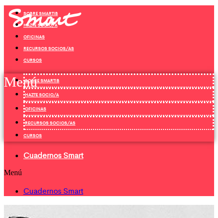
Ir
SOBRE SMARTIB
al
contenido
HAZTE SOCIO/A
OFICINAS
RECURSOS SOCIOS/AS
CURSOS
Menú
SOBRE SMARTIB
HAZTE SOCIO/A
OFICINAS
RECURSOS SOCIOS/AS
CURSOS
Cuadernos Smart
Menú
Cuadernos Smart