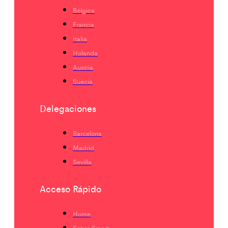
Bélgica
Francia
Italia
Holanda
Austria
Suecia
Delegaciones
Barcelona
Madrid
Sevilla
Acceso Rápido
Home
Sobre Smart