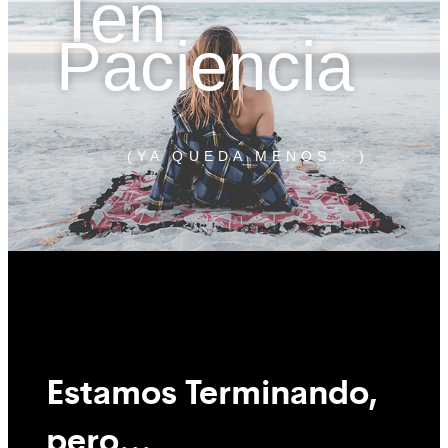
Ten
Paciencia
(YA QUEDA MENOS...)
Estamos Terminando,
pero...