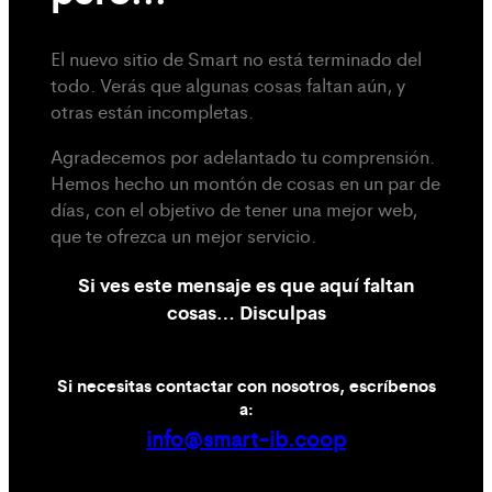
El nuevo sitio de Smart no está terminado del
todo. Verás que algunas cosas faltan aún, y
otras están incompletas.
Agradecemos por adelantado tu comprensión.
Hemos hecho un montón de cosas en un par de
días, con el objetivo de tener una mejor web,
que te ofrezca un mejor servicio.
Si ves este mensaje es que aquí faltan
cosas… Disculpas
Si necesitas contactar con nosotros, escríbenos
a:
info@smart-ib.coop