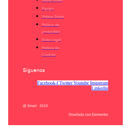
Equipo
Videos Smart
Política de
privacidad
Aviso Legal
Política de
Cookies
Síguenos
Facebook-f
Twitter
Youtube
Instagram
Linkedin
@ Smart · 2019
Diseñado con Elementor