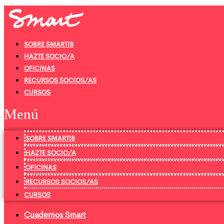
Ir
al
contenido
SOBRE SMARTIB
HAZTE SOCIO/A
OFICINAS
RECURSOS SOCIOS/AS
CURSOS
Menú
SOBRE SMARTIB
HAZTE SOCIO/A
OFICINAS
RECURSOS SOCIOS/AS
CURSOS
Cuadernos Smart