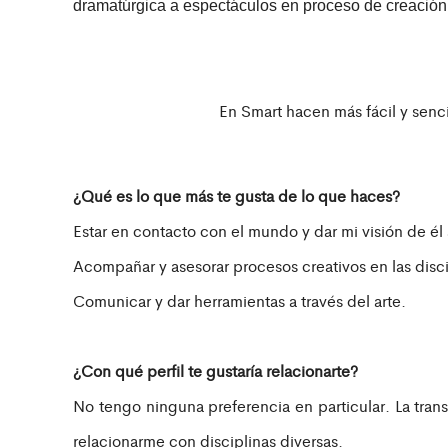
dramatúrgica a espectáculos en proceso de creación 
En Smart hacen más fácil y senci
¿Qué es lo que más te gusta de lo que haces?
Estar en contacto con el mundo y dar mi visión de él a
Acompañar y asesorar procesos creativos en las discip
Comunicar y dar herramientas a través del arte.
¿Con qué perfil te gustaría relacionarte?
No tengo ninguna preferencia en particular. La tran
relacionarme con disciplinas diversas.