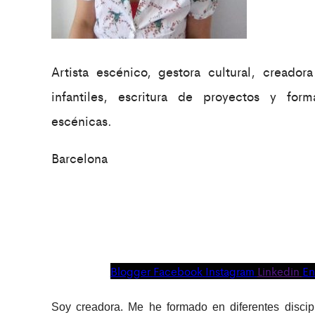
Artista escénico, gestora cultural, creador
infantiles, escritura de proyectos y for
escénicas.
Barcelona
Blogger
Facebook
Instagram
Linkedin
En
Soy creadora. Me he formado en diferentes discipl