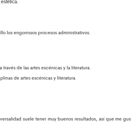
estética.
llo los engorrosos procesos administrativos.
 través de las artes escénicas y la literatura.
linas de artes escénicas y literatura.
sversalidad suele tener muy buenos resultados, así que me gus