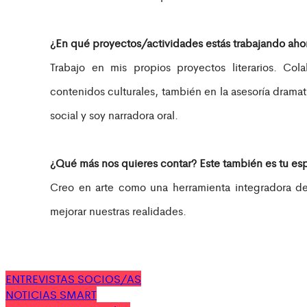
¿En qué proyectos/actividades estás trabajando aho
Trabajo en mis propios proyectos literarios. Co
contenidos culturales, también en la asesoría dramat
social y soy narradora oral.
¿Qué más nos quieres contar? Este también es tu es
Creo en arte como una herramienta integradora de
mejorar nuestras realidades.
ENTREVISTAS SOCIOS/AS
NOTICIAS SMART