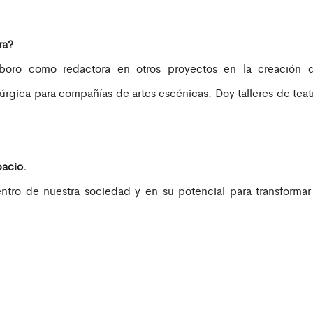
ra?
laboro como redactora en otros proyectos en la creación 
úrgica para compañías de artes escénicas. Doy talleres de teat
pacio.
ntro de nuestra sociedad y en su potencial para transformar