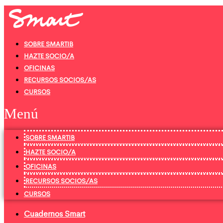
Ir
al
contenido
SOBRE SMARTIB
HAZTE SOCIO/A
OFICINAS
RECURSOS SOCIOS/AS
CURSOS
Menú
SOBRE SMARTIB
HAZTE SOCIO/A
OFICINAS
RECURSOS SOCIOS/AS
CURSOS
Cuadernos Smart