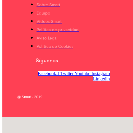
Sobre Smart
Equipo
Videos Smart
Política de privacidad
Aviso Legal
Política de Cookies
Síguenos
Facebook-f
Twitter
Youtube
Instagram
Linkedin
@ Smart · 2019