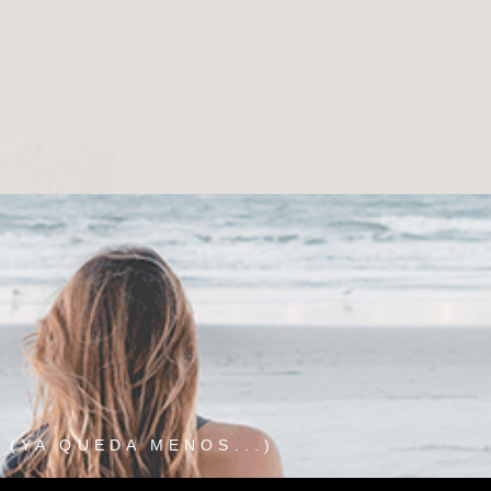
(YA QUEDA MENOS...)