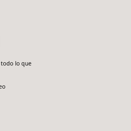
 todo lo que
eo