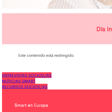
Día I
Este contenido está restringido.
ENTREVISTAS SOCIOS/AS
NOTICIAS SMART
RECURSOS SOCIOS/AS
Smart en Europa