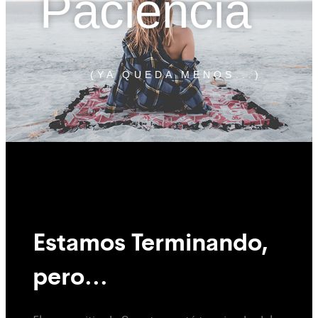
Paciencia
(YA QUEDA MENOS...)
Estamos Terminando,
pero...