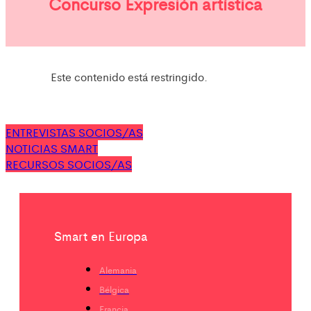
Concurso Expresión artística
Este contenido está restringido.
ENTREVISTAS SOCIOS/AS
NOTICIAS SMART
RECURSOS SOCIOS/AS
Smart en Europa
Alemania
Bélgica
Francia