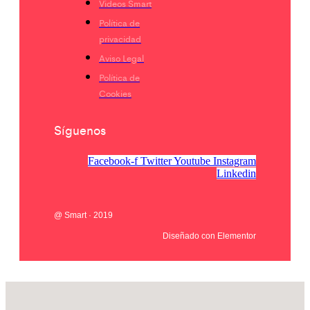
Videos Smart
Política de
privacidad
Aviso Legal
Política de
Cookies
Síguenos
Facebook-f
Twitter
Youtube
Instagram
Linkedin
@ Smart · 2019
Diseñado con Elementor