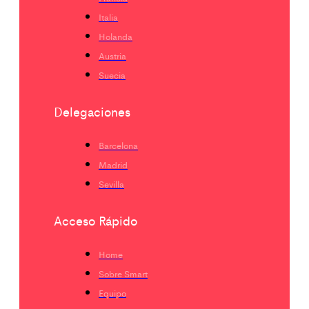
Italia
Holanda
Austria
Suecia
Delegaciones
Barcelona
Madrid
Sevilla
Acceso Rápido
Home
Sobre Smart
Equipo