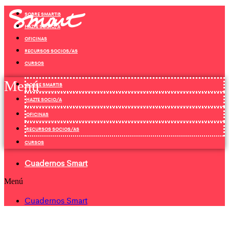
Ir
SOBRE SMARTIB
al
contenido
HAZTE SOCIO/A
OFICINAS
RECURSOS SOCIOS/AS
CURSOS
Menú
SOBRE SMARTIB
HAZTE SOCIO/A
OFICINAS
RECURSOS SOCIOS/AS
CURSOS
Cuadernos Smart
Menú
Cuadernos Smart