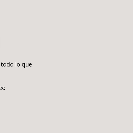
 todo lo que
eo