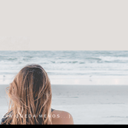
(YA QUEDA MENOS...)