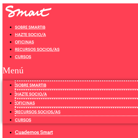
Ir
al
contenido
SOBRE SMARTIB
HAZTE SOCIO/A
OFICINAS
RECURSOS SOCIOS/AS
CURSOS
Menú
SOBRE SMARTIB
HAZTE SOCIO/A
OFICINAS
RECURSOS SOCIOS/AS
CURSOS
Cuadernos Smart