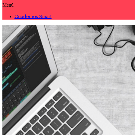
Menú
Cuadernos Smart