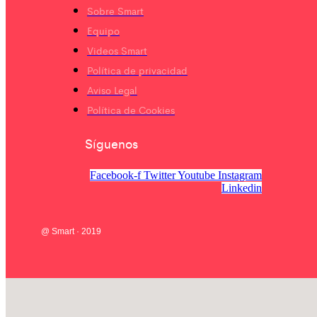
Sobre Smart
Equipo
Videos Smart
Política de privacidad
Aviso Legal
Política de Cookies
Síguenos
Facebook-f
Twitter
Youtube
Instagram
Linkedin
@ Smart · 2019