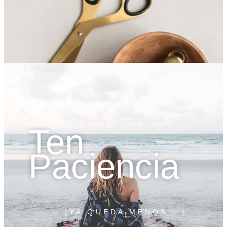
Ten
Paciencia
(YA QUEDA MENOS...)