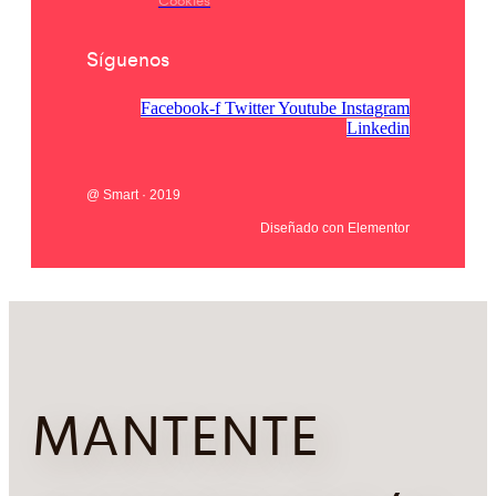
Síguenos
Facebook-f
Twitter
Youtube
Instagram
Linkedin
@ Smart · 2019
Diseñado con Elementor
MANTENTE