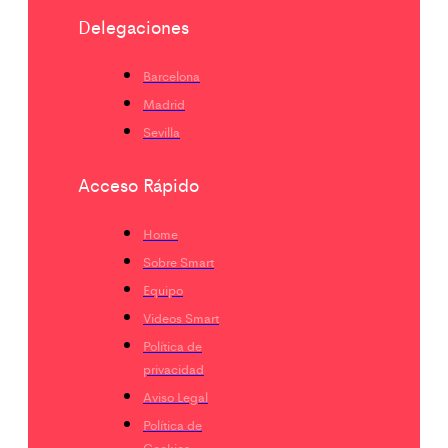
Delegaciones
Barcelona
Madrid
Sevilla
Acceso Rápido
Home
Sobre Smart
Equipo
Videos Smart
Política de
privacidad
Aviso Legal
Política de
Cookies