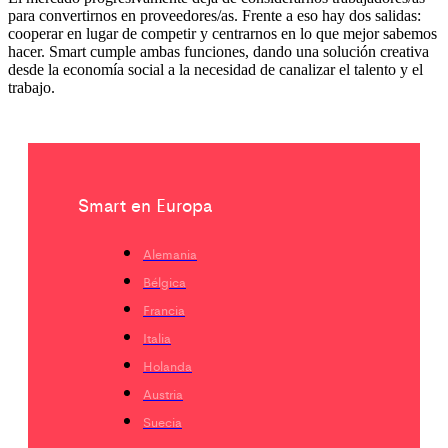
para convertirnos en proveedores/as. Frente a eso hay dos salidas:
cooperar en lugar de competir y centrarnos en lo que mejor sabemos
hacer. Smart cumple ambas funciones, dando una solución creativa
desde la economía social a la necesidad de canalizar el talento y el
trabajo.
Smart en Europa
Alemania
Bélgica
Francia
Italia
Holanda
Austria
Suecia