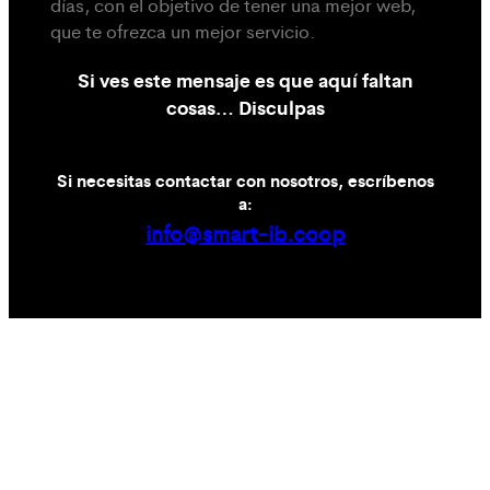
días, con el objetivo de tener una mejor web,
que te ofrezca un mejor servicio.
Si ves este mensaje es que aquí faltan
cosas… Disculpas
Si necesitas contactar con nosotros, escríbenos
a:
info@smart-ib.coop