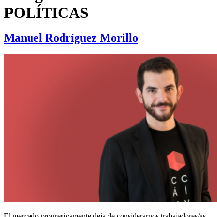
POLÍTICAS
Manuel Rodríguez Morillo
El mercado progresivamente deja de considerarnos trabajadores/as