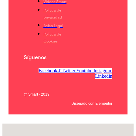
Videos Smart
Política de
privacidad
Aviso Legal
Política de
Cookies
Síguenos
Facebook-f
Twitter
Youtube
Instagram
Linkedin
@ Smart · 2019
Diseñado con Elementor