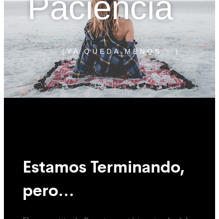
Paciencia
(YA QUEDA MENOS...)
Estamos Terminando,
pero...