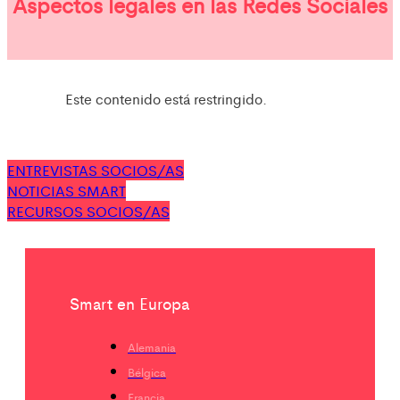
Aspectos legales en las Redes Sociales
Este contenido está restringido.
ENTREVISTAS SOCIOS/AS
NOTICIAS SMART
RECURSOS SOCIOS/AS
Smart en Europa
Alemania
Bélgica
Francia