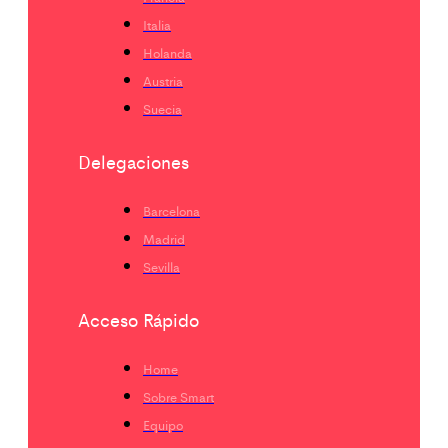
Italia
Holanda
Austria
Suecia
Delegaciones
Barcelona
Madrid
Sevilla
Acceso Rápido
Home
Sobre Smart
Equipo